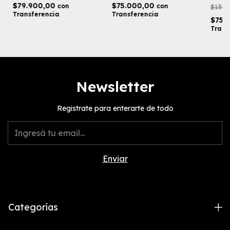
$75.000,00
$79.900,00
con
con
$135.
Transferencia
Transferencia
$75.
Trans
Newsletter
Registrate para enterarte de todo
Categorías