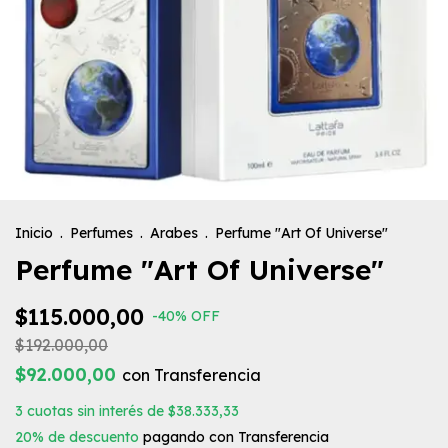
Inicio
.
Perfumes
.
Arabes
.
Perfume "Art Of Universe"
Perfume "Art Of Universe"
$115.000,00
-
40
%
OFF
$192.000,00
$92.000,00
con
Transferencia
3
cuotas sin interés de
$38.333,33
20% de descuento
pagando con Transferencia