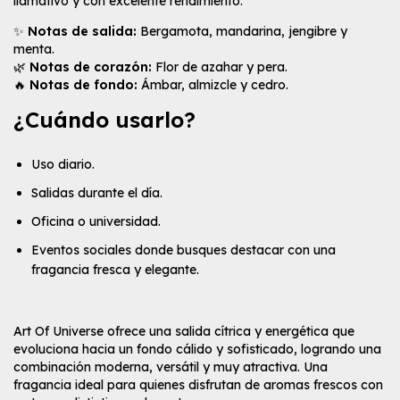
llamativo y con excelente rendimiento.
✨
Notas de salida:
Bergamota, mandarina, jengibre y
menta.
🌿
Notas de corazón:
Flor de azahar y pera.
🔥
Notas de fondo:
Ámbar, almizcle y cedro.
¿Cuándo usarlo?
Uso diario.
Salidas durante el día.
Oficina o universidad.
Eventos sociales donde busques destacar con una
fragancia fresca y elegante.
Art Of Universe ofrece una salida cítrica y energética que
evoluciona hacia un fondo cálido y sofisticado, logrando una
combinación moderna, versátil y muy atractiva. Una
fragancia ideal para quienes disfrutan de aromas frescos con