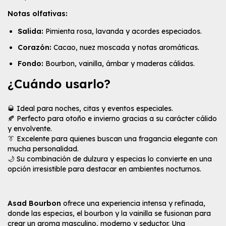
Notas olfativas:
Salida:
Pimienta rosa, lavanda y acordes especiados.
Corazón:
Cacao, nuez moscada y notas aromáticas.
Fondo:
Bourbon, vainilla, ámbar y maderas cálidas.
¿Cuándo usarlo?
🥃 Ideal para noches, citas y eventos especiales.
🍂 Perfecto para otoño e invierno gracias a su carácter cálido
y envolvente.
👔 Excelente para quienes buscan una fragancia elegante con
mucha personalidad.
🌙 Su combinación de dulzura y especias lo convierte en una
opción irresistible para destacar en ambientes nocturnos.
Asad Bourbon
ofrece una experiencia intensa y refinada,
donde las especias, el bourbon y la vainilla se fusionan para
crear un aroma masculino, moderno y seductor. Una