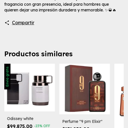
fragancia con gran presencia, ideal para hombres que
quieren dejar una impresión duradera y memorable. ✨🥃🔥
Compartir
Productos similares
Envío gratis
Odissey white
Perfume "9 pm Elixir"
$99.875,00
-
23
%
OFF