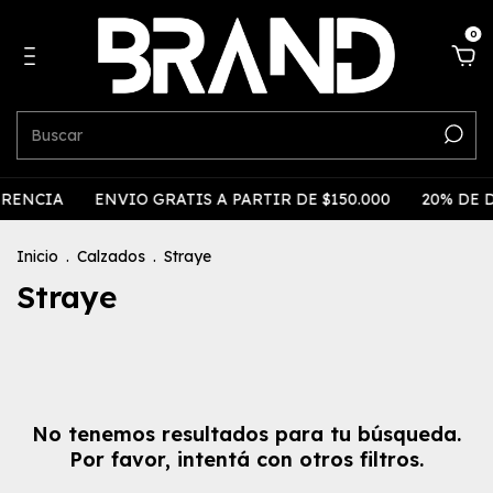
0
ERENCIA
ENVIO GRATIS A PARTIR DE $150.000
20% DE 
Inicio
.
Calzados
.
Straye
Straye
No tenemos resultados para tu búsqueda.
Por favor, intentá con otros filtros.