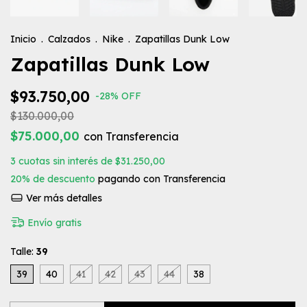
Inicio
.
Calzados
.
Nike
.
Zapatillas Dunk Low
Zapatillas Dunk Low
$93.750,00
-
28
%
OFF
$130.000,00
$75.000,00
con
Transferencia
3
cuotas sin interés de
$31.250,00
20% de descuento
pagando con Transferencia
Ver más detalles
Envío gratis
Talle:
39
39
40
41
42
43
44
38