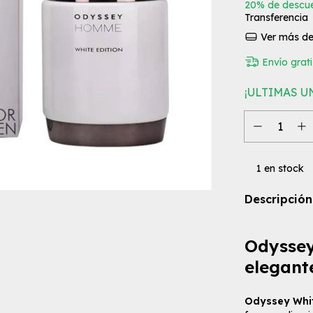
20% de descu
Transferencia
Ver más det
Envío grati
¡ULTIMAS U
1
en stock
Descripción
Odyssey
elegant
Odyssey Whi