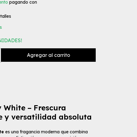
ento
pagando con
alles
s
NIDADES!
 White – Frescura
e y versatilidad absoluta
te
es una fragancia moderna que combina