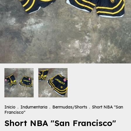
Inicio
.
Indumentaria
.
Bermudas/Shorts
.
Short NBA "San
Francisco"
Short NBA "San Francisco"