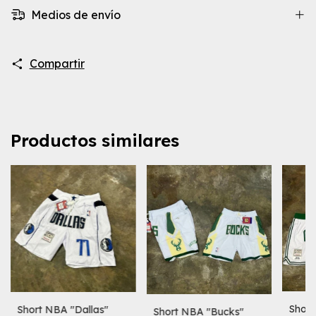
Medios de envío
Compartir
Productos similares
Short
Short NBA "Dallas"
Short NBA "Bucks"