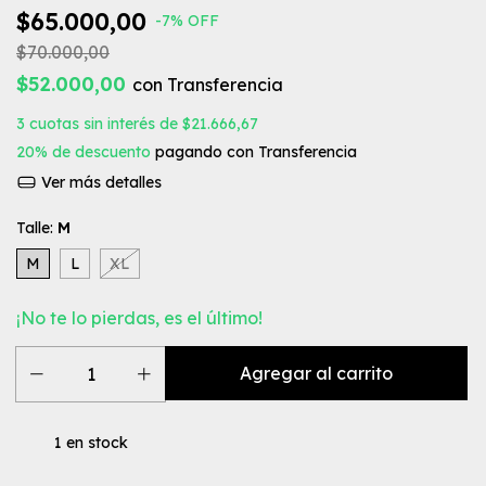
$65.000,00
-
7
%
OFF
$70.000,00
$52.000,00
con
Transferencia
3
cuotas sin interés de
$21.666,67
20% de descuento
pagando con Transferencia
Ver más detalles
Talle:
M
M
L
XL
¡No te lo pierdas, es el último!
1
en stock