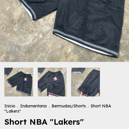
Inicio
.
Indumentaria
.
Bermudas/Shorts
.
Short NBA
"Lakers"
Short NBA "Lakers"