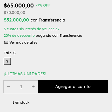
$65.000,00
-
7
%
OFF
$70.000,00
$52.000,00
con
Transferencia
3
cuotas sin interés de
$21.666,67
20% de descuento
pagando con Transferencia
Ver más detalles
Talle:
S
S
¡ULTIMAS UNIDADES!
1
en stock